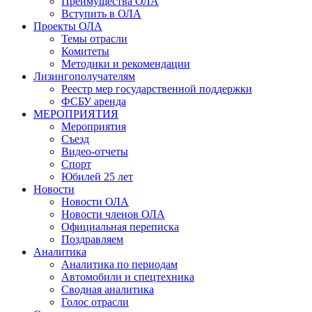
Преимущества ОЛА
Вступить в ОЛА
Проекты ОЛА
Темы отрасли
Комитеты
Методики и рекомендации
Лизингополучателям
Реестр мер государственной поддержки
ФСБУ аренда
МЕРОПРИЯТИЯ
Мероприятия
Съезд
Видео-отчеты
Спорт
Юбилей 25 лет
Новости
Новости ОЛА
Новости членов ОЛА
Официальная переписка
Поздравляем
Аналитика
Аналитика по периодам
Автомобили и спецтехника
Сводная аналитика
Голос отрасли