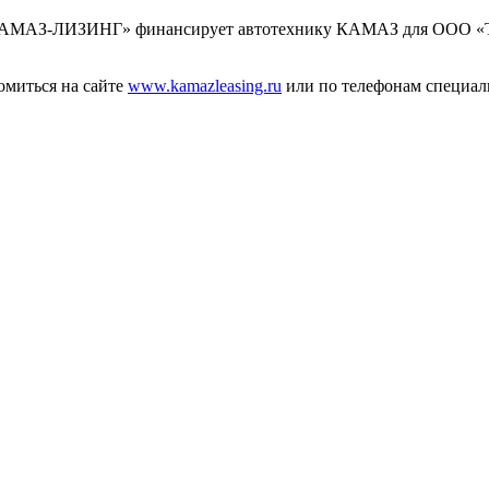
КАМАЗ-ЛИЗИНГ» финансирует автотехнику КАМАЗ для ООО «ТР
миться на сайте
www.kamazleasing.ru
или по телефонам специалис