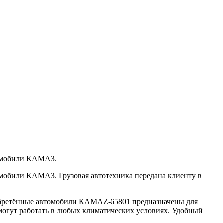
омобили КАМАЗ.
били КАМАЗ. Грузовая автотехника передана клиенту в
бретённые автомобили КАМАZ-65801 предназначены для
 могут работать в любых климатических условиях. Удобный