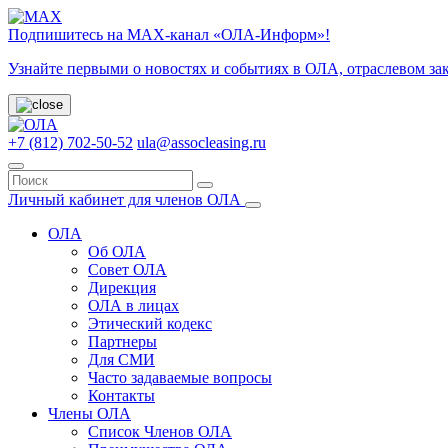
Подпишитесь на МАХ-канал «ОЛА-Информ»!
Узнайте первыми о новостях и событиях в ОЛА, отраслевом за
+7 (812) 702-50-52
ula@assocleasing.ru
Личный кабинет для членов ОЛА
ОЛА
Об ОЛА
Совет ОЛА
Дирекция
ОЛА в лицах
Этический кодекс
Партнеры
Для СМИ
Часто задаваемые вопросы
Контакты
Члены ОЛА
Список Членов ОЛА