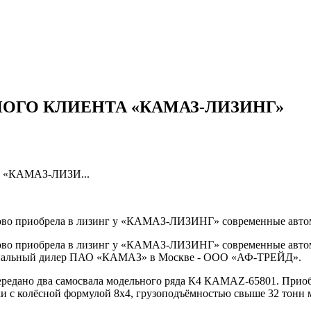
ОГО КЛИЕНТА «КАМАЗ-ЛИЗИНГ»
КАМАЗ-ЛИЗИ...
во приобрела в лизинг у «КАМАЗ-ЛИЗИНГ» современные авт
о приобрела в лизинг у «КАМАЗ-ЛИЗИНГ» современные автомо
фициальный дилер ПАО «КАМАЗ» в Москве - ООО «АФ-ТРЕЙД».
едано два самосвала модельного ряда К4 КАМАZ-65801. Прио
ки с колёсной формулой 8х4, грузоподъёмностью свыше 32 тонн