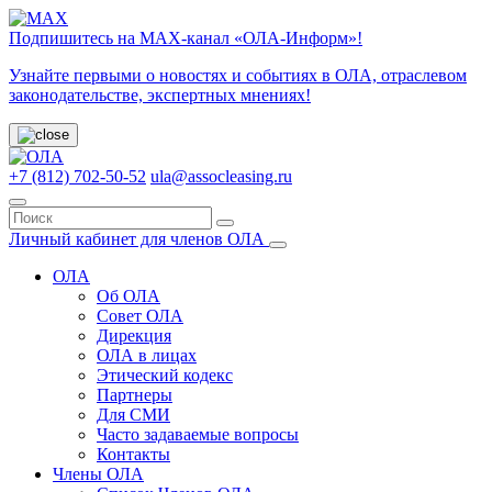
Подпишитесь на МАХ-канал «ОЛА-Информ»!
Узнайте первыми о новостях и событиях в ОЛА, отраслевом
законодательстве, экспертных мнениях!
+7 (812) 702-50-52
ula@assocleasing.ru
Личный кабинет для членов ОЛА
ОЛА
Об ОЛА
Совет ОЛА
Дирекция
ОЛА в лицах
Этический кодекс
Партнеры
Для СМИ
Часто задаваемые вопросы
Контакты
Члены ОЛА