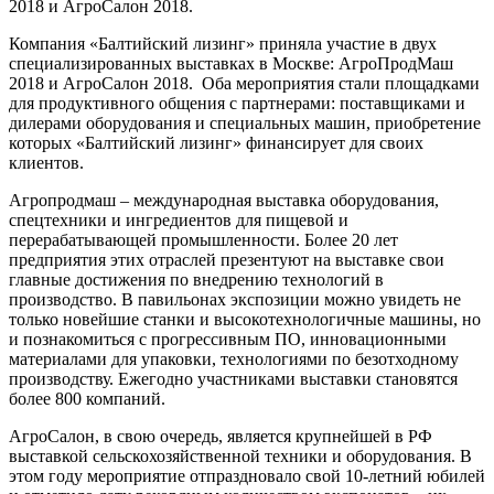
2018 и АгроСалон 2018.
Компания «Балтийский лизинг» приняла участие в двух
специализированных выставках в Москве: АгроПродМаш
2018 и АгроСалон 2018. Оба мероприятия стали площадками
для продуктивного общения с партнерами: поставщиками и
дилерами оборудования и специальных машин, приобретение
которых «Балтийский лизинг» финансирует для своих
клиентов.
Агропродмаш – международная выставка оборудования,
спецтехники и ингредиентов для пищевой и
перерабатывающей промышленности. Более 20 лет
предприятия этих отраслей презентуют на выставке свои
главные достижения по внедрению технологий в
производство. В павильонах экспозиции можно увидеть не
только новейшие станки и высокотехнологичные машины, но
и познакомиться с прогрессивным ПО, инновационными
материалами для упаковки, технологиями по безотходному
производству. Ежегодно участниками выставки становятся
более 800 компаний.
АгроСалон, в свою очередь, является крупнейшей в РФ
выставкой сельскохозяйственной техники и оборудования. В
этом году мероприятие отпраздновало свой 10-летний юбилей