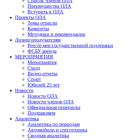
Список Членов ОЛА
Преимущества ОЛА
Вступить в ОЛА
Проекты ОЛА
Темы отрасли
Комитеты
Методики и рекомендации
Лизингополучателям
Реестр мер государственной поддержки
ФСБУ аренда
МЕРОПРИЯТИЯ
Мероприятия
Съезд
Видео-отчеты
Спорт
Юбилей 25 лет
Новости
Новости ОЛА
Новости членов ОЛА
Официальная переписка
Поздравляем
Аналитика
Аналитика по периодам
Автомобили и спецтехника
Сводная аналитика