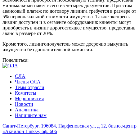
минимальный пакет всего из четырех документов. При этом
авансовый платеж по договору лизинга требуется в размере от
5% первоначальной стоимости имущества. Также экспресс-
лизинг доступен и в сегменте оборудования: клиенты могут
приобретать в лизинг дорогостоящее имущество, предоставив
аванс в размере от 20%.
Кроме того, лизингополучатель может досрочно выкупить
имущество без дополнительной комиссии.
Поделиться:
ОЛА
Члены ОЛА
Темы отрасли
Комитеты
Мероприятия
Новости
Аналитика
Напишите нам
Санкт-Петербург, 196084, Парфеновская ул, д 12, бизнес-центр
«Аквилон Links», оф. 606