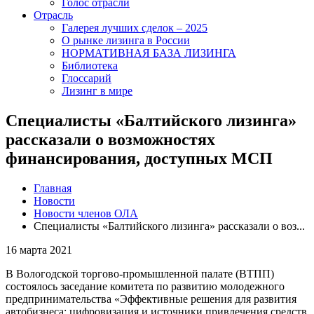
Голос отрасли
Отрасль
Галерея лучших сделок – 2025
О рынке лизинга в России
НОРМАТИВНАЯ БАЗА ЛИЗИНГА
Библиотека
Глоссарий
Лизинг в мире
Специалисты «Балтийского лизинга»
рассказали о возможностях
финансирования, доступных МСП
Главная
Новости
Новости членов ОЛА
Специалисты «Балтийского лизинга» рассказали о воз...
16 марта 2021
В Вологодской торгово-промышленной палате (ВТПП)
состоялось заседание комитета по развитию молодежного
предпринимательства «Эффективные решения для развития
автобизнеса: цифровизация и источники привлечения средств