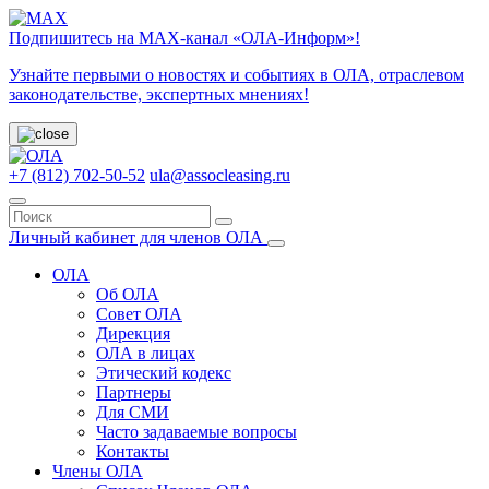
Подпишитесь на МАХ-канал «ОЛА-Информ»!
Узнайте первыми о новостях и событиях в ОЛА, отраслевом
законодательстве, экспертных мнениях!
+7 (812) 702-50-52
ula@assocleasing.ru
Личный кабинет для членов ОЛА
ОЛА
Об ОЛА
Совет ОЛА
Дирекция
ОЛА в лицах
Этический кодекс
Партнеры
Для СМИ
Часто задаваемые вопросы
Контакты
Члены ОЛА