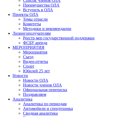
Список Членов ОЛА
Преимущества ОЛА
Вступить в ОЛА
Проекты ОЛА
Темы отрасли
Комитеты
Методики и рекомендации
Лизингополучателям
Реестр мер государственной поддержки
ФСБУ аренда
МЕРОПРИЯТИЯ
Мероприятия
Съезд
Видео-отчеты
Спорт
Юбилей 25 лет
Новости
Новости ОЛА
Новости членов ОЛА
Официальная переписка
Поздравляем
Аналитика
Аналитика по периодам
Автомобили и спецтехника
Сводная аналитика