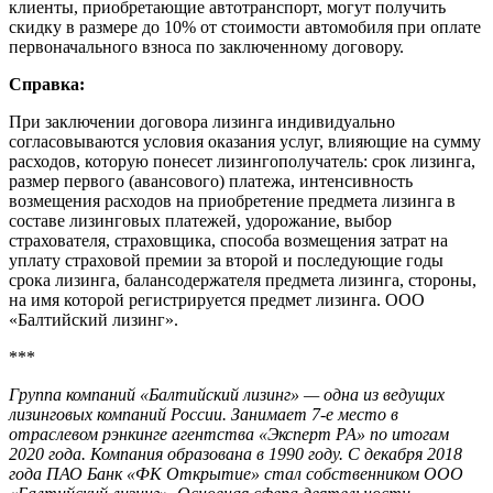
клиенты, приобретающие автотранспорт, могут получить
скидку в размере до 10% от стоимости автомобиля при оплате
первоначального взноса по заключенному договору.
Справка:
При заключении договора лизинга индивидуально
согласовываются условия оказания услуг, влияющие на сумму
расходов, которую понесет лизингополучатель: срок лизинга,
размер первого (авансового) платежа, интенсивность
возмещения расходов на приобретение предмета лизинга в
составе лизинговых платежей, удорожание, выбор
страхователя, страховщика, способа возмещения затрат на
уплату страховой премии за второй и последующие годы
срока лизинга, балансодержателя предмета лизинга, стороны,
на имя которой регистрируется предмет лизинга. ООО
«Балтийский лизинг».
***
Группа компаний «Балтийский лизинг» — одна из ведущих
лизинговых компаний России. Занимает 7-е место в
отраслевом рэнкинге агентства «Эксперт РА» по итогам
2020 года. Компания образована в 1990 году. С декабря 2018
года ПАО Банк «ФК Открытие» стал собственником ООО