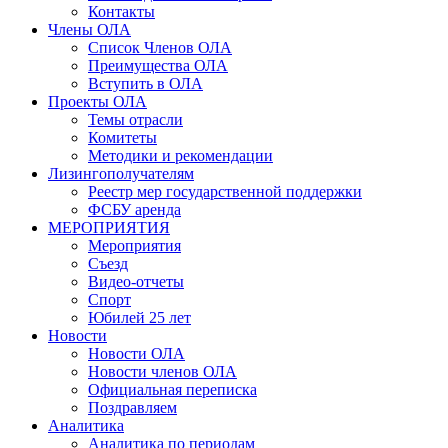
Контакты
Члены ОЛА
Список Членов ОЛА
Преимущества ОЛА
Вступить в ОЛА
Проекты ОЛА
Темы отрасли
Комитеты
Методики и рекомендации
Лизингополучателям
Реестр мер государственной поддержки
ФСБУ аренда
МЕРОПРИЯТИЯ
Мероприятия
Съезд
Видео-отчеты
Спорт
Юбилей 25 лет
Новости
Новости ОЛА
Новости членов ОЛА
Официальная переписка
Поздравляем
Аналитика
Аналитика по периодам