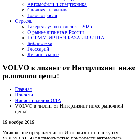
Автомобили и спецтехника
Сводная аналитика
Голос отрасли
Отрасль
Галерея лучших сделок – 2025
О рынке лизинга в России
НОРМАТИВНАЯ БАЗА ЛИЗИНГА
Библиотека
Глоссарий
Лизинг в мире
VOLVO в лизинг от Интерлизинг ниже
рыночной цены!
Главная
Новости
Новости членов ОЛА
VOLVO в лизинг от Интерлизинг ниже рыночной
цены!
19 ноября 2019
Уникальное предложение от Интерлизинг на покупку
VOLVO XC60 с возможностью приобрести автомобиль