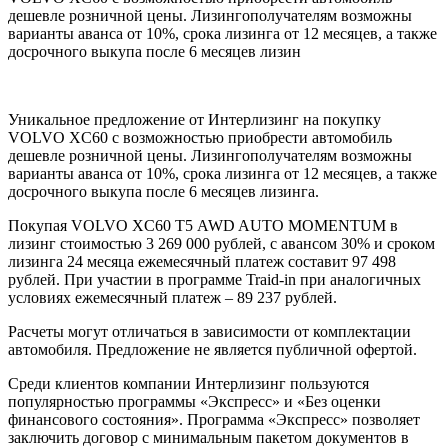
дешевле розничной цены. Лизингополучателям возможны
варианты аванса от 10%, срока лизинга от 12 месяцев, а также
досрочного выкупа после 6 месяцев лизин
Уникальное предложение от Интерлизинг на покупку
VOLVO XC60 с возможностью приобрести автомобиль
дешевле розничной цены. Лизингополучателям возможны
варианты аванса от 10%, срока лизинга от 12 месяцев, а также
досрочного выкупа после 6 месяцев лизинга.
Покупая VOLVO XC60 Т5 AWD AUTO MOMENTUM в
лизинг стоимостью 3 269 000 рублей, с авансом 30% и сроком
лизинга 24 месяца ежемесячный платеж составит 97 498
рублей. При участии в программе Traid-in при аналогичных
условиях ежемесячный платеж – 89 237 рублей.
Расчеты могут отличаться в зависимости от комплектации
автомобиля. Предложение не является публичной офертой.
Среди клиентов компании Интерлизинг пользуются
популярностью программы «Экспресс» и «Без оценки
финансового состояния». Программа «Экспресс» позволяет
заключить договор с минимальным пакетом документов в