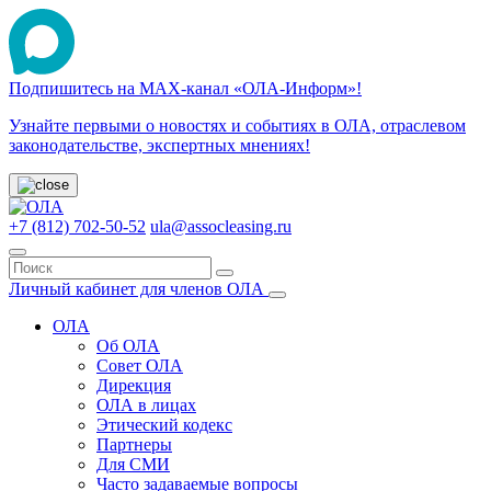
Подпишитесь на МАХ-канал «ОЛА-Информ»!
Узнайте первыми о новостях и событиях в ОЛА, отраслевом
законодательстве, экспертных мнениях!
+7 (812) 702-50-52
ula@assocleasing.ru
Личный кабинет для членов ОЛА
ОЛА
Об ОЛА
Совет ОЛА
Дирекция
ОЛА в лицах
Этический кодекс
Партнеры
Для СМИ
Часто задаваемые вопросы