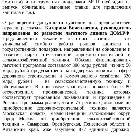
эмитента) и инструментах поддержки МСП (субсидии на
выпуск облигаций, выгодные ставки для привлечения
капитала и т.д.).
О расширении доступности субсидий для представителей
отрасли рассказала
Катарина Вичентиевич, руководитель
направления по развитию льготного лизинга ДОМ.РФ
.
Представленный механизм льготного лизинга – это
уникальный симбиоз работы рынков капитала и
государственной поддержки, направленный на обновление и
развитие парка отечественной дорожно-строительной и
сельскохозяйственной техники. Объемы финансирования
льготной программы составляют 380 млрд рублей, из них 50
млрд рублей предусмотрено на поддержку лизинга в сфере
дорожного строительства и коммунального хозяйства, 330
млрд рублей – на сельскохозяйственную технику и
оборудование. В программе участвуют порядка более 80
отечественных производителей, техника которых
соответствует требованиям локализации и произведена в
России. Программа реализуется в 75 регионах, лидерами по
приобретению дорожно-строительной техники являются
Московская область, Ямало-Ненецкий автономный округ,
город Москва, по приобретению сельскохозяйственной
техники – Самарская, Оренбургская, Пензенская области и
Алтайский край. Уже закуплено 872 единицы дорожно-