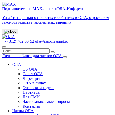
Подпишитесь на МАХ-канал «ОЛА-Информ»!
Узнайте первыми о новостях и событиях в ОЛА, отраслевом
законодательстве, экспертных мнениях!
+7 (812) 702-50-52
ula@assocleasing.ru
Личный кабинет для членов ОЛА
ОЛА
Об ОЛА
Совет ОЛА
Дирекция
ОЛА в лицах
Этический кодекс
Партнеры
Для СМИ
Часто задаваемые вопросы
Контакты
Члены ОЛА