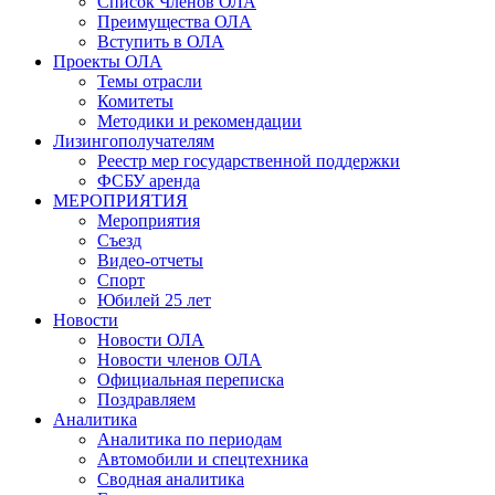
Список Членов ОЛА
Преимущества ОЛА
Вступить в ОЛА
Проекты ОЛА
Темы отрасли
Комитеты
Методики и рекомендации
Лизингополучателям
Реестр мер государственной поддержки
ФСБУ аренда
МЕРОПРИЯТИЯ
Мероприятия
Съезд
Видео-отчеты
Спорт
Юбилей 25 лет
Новости
Новости ОЛА
Новости членов ОЛА
Официальная переписка
Поздравляем
Аналитика
Аналитика по периодам
Автомобили и спецтехника
Сводная аналитика