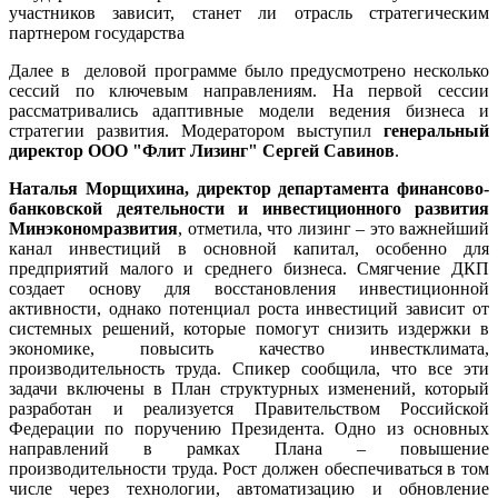
участников зависит, станет ли отрасль стратегическим
партнером государства
Далее в деловой программе было предусмотрено несколько
сессий по ключевым направлениям. На первой сессии
рассматривались адаптивные модели ведения бизнеса и
стратегии развития. Модератором выступил
генеральный
директор ООО "Флит Лизинг" Сергей Савинов
.
Наталья Морщихина, директор департамента финансово-
банковской деятельности и инвестиционного развития
Минэкономразвития
, отметила, что лизинг – это важнейший
канал инвестиций в основной капитал, особенно для
предприятий малого и среднего бизнеса. Смягчение ДКП
создает основу для восстановления инвестиционной
активности, однако потенциал роста инвестиций зависит от
системных решений, которые помогут снизить издержки в
экономике, повысить качество инвестклимата,
производительность труда. Спикер сообщила, что все эти
задачи включены в План структурных изменений, который
разработан и реализуется Правительством Российской
Федерации по поручению Президента. Одно из основных
направлений в рамках Плана – повышение
производительности труда. Рост должен обеспечиваться в том
числе через технологии, автоматизацию и обновление