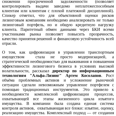
снижении просроченной задолженности (позволяет
контролировать выдачи заведомо неплатежеспособным
клиентам или клиентам с плохой платежной дисциплиной).
Спикер отметил, что для объективной оценки рисков
лизинговым компаниям необходимо анализировать не только
лизинговый портфель, но и общую кредитную нагрузку
клиента. Паритетный обмен данными через БКИ всеми
участниками рынка позволяет повысить прозрачность,
качество принятия решений и финансовую устойчивость всей
отрасли.
О том, как цифровизация в управлении транспортным
имуществом стала не просто модернизацией, а
стратегической необходимостью для выживания и повышения
эффективности лизингового бизнеса в условиях высокой
волатильности, рассказал
директор по информационным
технологиям "Альфа-Лизинг" Артем Косолапов
. Рост
объёма проблемных активов и усложнение рыночной
ситуации сделали невозможным управление портфелем с
помощью традиционных инструментов. Это привело к
необходимости комплексной цифровизации процессов,
охватывающей все этапы жизненного цикла изъятого
имущества. В компании была создана единая система
контроля активов, охватывающая все блоки: изъятие, оценку,
реализацию имущества. Комплексный подход — от создания