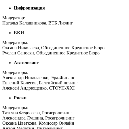
Цифровизация
Модератор:
Наталья Калашникова, ВТБ Лизинг
БКИ
Модераторы:
Оксана Николаева, Объединенное Кредитное Бюро
Руслан Саносян, Объединенное Кредитное Бюро
Автолизинг
Модераторы:
Александр Николаенко, Эра-Финанс
Евгений Колесов, Балтийский лизинг
Алексей Андрющенко, СТОУН-XXI
Риски
Модераторы:
Татьяна Федосеева, Росагролизинг
Александра Лушина, Росагролизинг
Оксана Цветкова, Комиссар Онлайн
Антон Мелехин, Интерлизинг