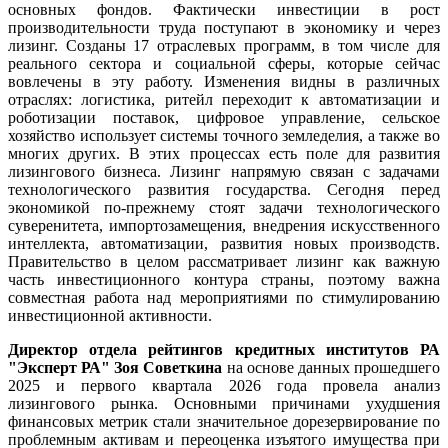
основных фондов. Фактически инвестиции в рост
производительности труда поступают в экономику и через
лизинг. Созданы 17 отраслевых программ, в том числе для
реального сектора и социальной сферы, которые сейчас
вовлечены в эту работу. Изменения видны в различных
отраслях: логистика, ритейл переходит к автоматизации и
роботизации поставок, цифровое управление, сельское
хозяйство использует системы точного земледелия, а также во
многих других. В этих процессах есть поле для развития
лизингового бизнеса. Лизинг напрямую связан с задачами
технологического развития государства. Сегодня перед
экономикой по-прежнему стоят задачи технологического
суверенитета, импортозамещения, внедрения искусственного
интеллекта, автоматизации, развития новых производств.
Правительство в целом рассматривает лизинг как важную
часть инвестиционного контура страны, поэтому важна
совместная работа над мероприятиями по стимулированию
инвестиционной активности.
Директор отдела рейтингов кредитных институтов РА
"Эксперт РА"
Зоя Советкина
на основе данных прошедшего
2025 и первого квартала 2026 года провела анализ
лизингового рынка. Основными причинами ухудшения
финансовых метрик стали значительное дорезервирование по
проблемным активам и переоценка изъятого имущества при