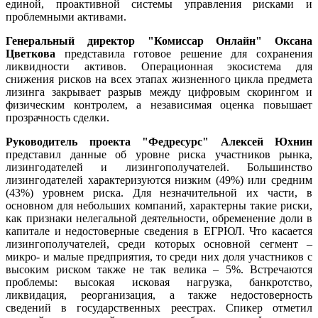
единой, проактивной системы управления рисками и
проблемными активами.
Генеральный директор "
Комиссар Онлайн"
Оксана
Цветкова
представила готовое решение для сохранения
ликвидности активов. Операционная экосистема для
снижения рисков на всех этапах жизненного цикла предмета
лизинга закрывает разрыв между цифровым скорингом и
физическим контролем, а независимая оценка повышает
прозрачность сделки.
Руководитель проекта "
Федресурс"
Алексей Юхнин
представил данные об уровне риска участников рынка,
лизингодателей и лизингополучателей. Большинство
лизингодателей характеризуются низким (49%) или средним
(43%) уровнем риска. Для незначительной их части, в
основном для небольших компаний, характерны такие риски,
как признаки нелегальной деятельности, обременение доли в
капитале и недостоверные сведения в ЕГРЮЛ. Что касается
лизингополучателей, среди которых основной сегмент –
микро- и малые предприятия, то среди них доля участников с
высоким риском также не так велика – 5%. Встречаются
проблемы: высокая исковая нагрузка, банкротство,
ликвидация, реорганизация, а также недостоверность
сведений в государственных реестрах. Спикер отметил