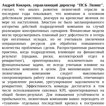
Андрей Кокорев, управляющий директор "
ПСБ Лизинг"
,
считает, что анализ развития лизинговой отрасли за
последние годы показывает, что компании в основном
действовали реактивно, реагируя на кризисные явления по
мере их наступления. Зачастую не было запланированного
алгоритма действий подразделений компании на случай
реализации консервативных сценариев. Финансовые модели
могли предусматривать плановый рост дефолтности и потерь
при негативных исходах, но не учитывали увеличения
операционных ресурсов для обработки повышенного
количества проблемных сделок. Распространенная рыночная
практика, когда подразделения, влияющие на финансовый
результат (продажи, риски, коллекторский отдел и
ремаркетинг), ориентировались исключительно на
функциональные задачи, не всегда учитывая влияние на
показатели компании в целом. Для минимизации потерь
лизинговым компаниям следует максимально
синхронизировать работу своих подразделений, отвечающих
за управление рисками, урегулирование задолженности и
ремаркетинг. Эффективность команды достигается в том
числе использованием сквозных KPI, ориентированных на
общий бизнес-результат. Для повышения устойчивости и
прибыльности, лизинговым компаниям важно переходить от
«тушения» отдельных последствий кризиса к построению