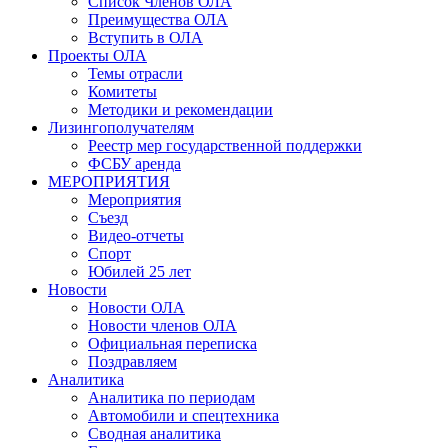
Список Членов ОЛА
Преимущества ОЛА
Вступить в ОЛА
Проекты ОЛА
Темы отрасли
Комитеты
Методики и рекомендации
Лизингополучателям
Реестр мер государственной поддержки
ФСБУ аренда
МЕРОПРИЯТИЯ
Мероприятия
Съезд
Видео-отчеты
Спорт
Юбилей 25 лет
Новости
Новости ОЛА
Новости членов ОЛА
Официальная переписка
Поздравляем
Аналитика
Аналитика по периодам
Автомобили и спецтехника
Сводная аналитика