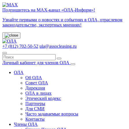
Подпишитесь на МАХ-канал «ОЛА-Информ»!
Узнайте первыми о новостях и событиях в ОЛА, отраслевом
законодательстве, экспертных мнениях!
+7 (812) 702-50-52
ula@assocleasing.ru
Личный кабинет для членов ОЛА
ОЛА
Об ОЛА
Совет ОЛА
Дирекция
ОЛА в лицах
Этический кодекс
Партнеры
Для СМИ
Часто задаваемые вопросы
Контакты
Члены ОЛА