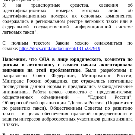
3) на транспортные средства, сведения об
идентификационных номерах которых либо об
идентификационных номерах их основных компонентов
содержались в региональном реестре легковых такси или в
федеральной государственной информационной системе
легковых такси".
С полным текстом Закона можно ознакомиться по
ссылке:
https://docs.cntd.ru/document/1315237919
Напомним, что ОЛА в лице юридического, комитета по
рискам и автолизингу с самого начала акцентировала
внимание на этой проблематике.
Были разработаны и
направлены Совет Федерации, Минпромторг России,
Минтранс России обращения, где отражались негативные
последствия данной нормы и предлагались законодательные
инициативы. Работа велась совместно с представителями
общественных объединений – "Единой России",
Общероссийской организации "Деловая Россия" (Подкомитет
по развитию такси), Общественным Советом по развитию
такси – в целях обеспечения правовой определенности и
защиты интересов добросовестных участников рынка лизинга
и такси.