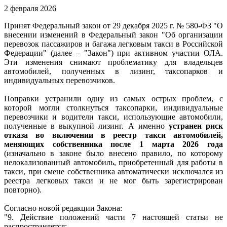
2 февраля 2026
Принят Федеральный закон от 29 декабря 2025 г. № 580-ФЗ "О
внесении изменений в Федеральный закон "Об организации
перевозок пассажиров и багажа легковым такси в Российской
Федерации" (далее – "Закон") при активном участии ОЛА.
Эти изменения снимают проблематику для владельцев
автомобилей, полученных в лизинг, таксопарков и
индивидуальных перевозчиков.
Поправки устранили одну из самых острых проблем, с
которой могли столкнуться таксопарки, индивидуальные
перевозчики и водители такси, использующие автомобили,
полученные в выкупной лизинг. А именно
у
странен риск
отказа во включении в реестр такси автомобилей,
меняющих собственника после 1 марта 2026 года
(изначально в законе было внесено правило, по которому
нелокализованный автомобиль, приобретенный для работы в
такси, при смене собственника автоматически исключался из
реестра легковых такси и не мог быть зарегистрирован
повторно).
Согласно новой редакции Закона:
"9. Действие положений части 7 настоящей статьи не
распространяется: