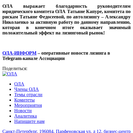
ОЛА выражает благодарность руководителям
юридического комитета ОЛА Татьяне Капуре, комитета по
рискам Татьяне Федосеевой, по автолизингу – Александру
Николаенко за активную работу по данному направлению,
которая в конечном итоге оказывает значимый
положительный эффект на лизинговый рынок!
ОЛА-ИНФОРМ
– оперативные новости лизинга в
Telegram-канале А
ссоциации
Поделиться:
ОЛА
Члены ОЛА
Темы отрасли
Комитеты
Мероприятия
Новости
Аналитика
Напишите нам
Санкт-Петербург, 196084, Парфеновская ул, д 12, бизнес-центр