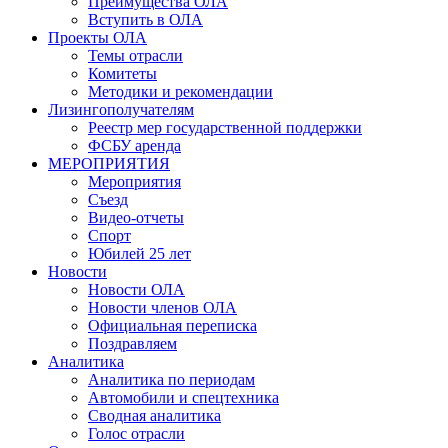
Преимущества ОЛА
Вступить в ОЛА
Проекты ОЛА
Темы отрасли
Комитеты
Методики и рекомендации
Лизингополучателям
Реестр мер государственной поддержки
ФСБУ аренда
МЕРОПРИЯТИЯ
Мероприятия
Съезд
Видео-отчеты
Спорт
Юбилей 25 лет
Новости
Новости ОЛА
Новости членов ОЛА
Официальная переписка
Поздравляем
Аналитика
Аналитика по периодам
Автомобили и спецтехника
Сводная аналитика
Голос отрасли