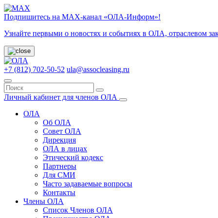
Подпишитесь на МАХ-канал «ОЛА-Информ»!
Узнайте первыми о новостях и событиях в ОЛА, отраслевом за
+7 (812) 702-50-52
ula@assocleasing.ru
Личный кабинет для членов ОЛА
ОЛА
Об ОЛА
Совет ОЛА
Дирекция
ОЛА в лицах
Этический кодекс
Партнеры
Для СМИ
Часто задаваемые вопросы
Контакты
Члены ОЛА
Список Членов ОЛА