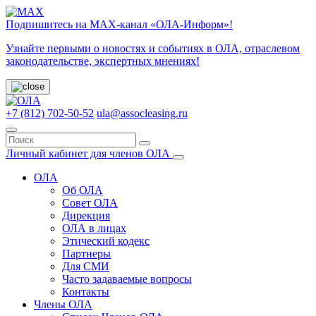
Подпишитесь на МАХ-канал «ОЛА-Информ»!
Узнайте первыми о новостях и событиях в ОЛА, отраслевом
законодательстве, экспертных мнениях!
+7 (812) 702-50-52
ula@assocleasing.ru
Личный кабинет для членов ОЛА
ОЛА
Об ОЛА
Совет ОЛА
Дирекция
ОЛА в лицах
Этический кодекс
Партнеры
Для СМИ
Часто задаваемые вопросы
Контакты
Члены ОЛА