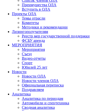
Список Членов ОЛА
Преимущества ОЛА
Вступить в ОЛА
Проекты ОЛА
Темы отрасли
Комитеты
Методики и рекомендации
Лизингополучателям
Реестр мер государственной поддержки
ФСБУ аренда
МЕРОПРИЯТИЯ
Мероприятия
Съезд
Видео-отчеты
Спорт
Юбилей 25 лет
Новости
Новости ОЛА
Новости членов ОЛА
Официальная переписка
Поздравляем
Аналитика
Аналитика по периодам
Автомобили и спецтехника
Сводная аналитика