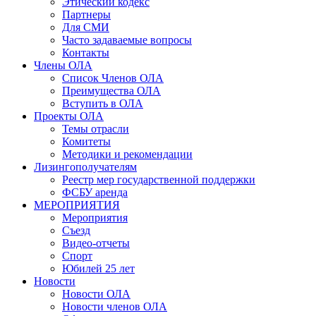
Этический кодекс
Партнеры
Для СМИ
Часто задаваемые вопросы
Контакты
Члены ОЛА
Список Членов ОЛА
Преимущества ОЛА
Вступить в ОЛА
Проекты ОЛА
Темы отрасли
Комитеты
Методики и рекомендации
Лизингополучателям
Реестр мер государственной поддержки
ФСБУ аренда
МЕРОПРИЯТИЯ
Мероприятия
Съезд
Видео-отчеты
Спорт
Юбилей 25 лет
Новости
Новости ОЛА
Новости членов ОЛА