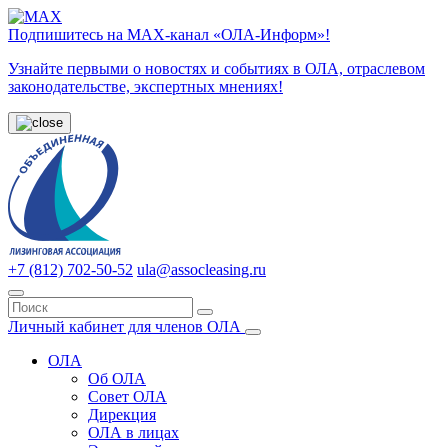
Подпишитесь на МАХ-канал «ОЛА-Информ»!
Узнайте первыми о новостях и событиях в ОЛА, отраслевом
законодательстве, экспертных мнениях!
+7 (812) 702-50-52
ula@assocleasing.ru
Личный кабинет для членов ОЛА
ОЛА
Об ОЛА
Совет ОЛА
Дирекция
ОЛА в лицах