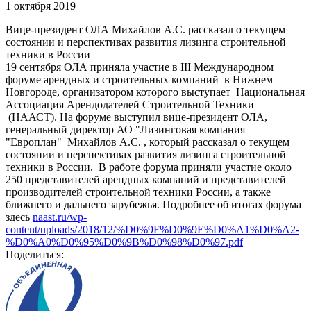
1 октября 2019
Вице-президент ОЛА Михайлов А.С. рассказал о текущем
состоянии и перспективах развития лизинга строительной
техники в России
19 сентября ОЛА приняла участие в III Международном
форуме арендных и строительных компаний в Нижнем
Новгороде, организатором которого выступает Национальная
Ассоциация Арендодателей Строительной Техники
(НААСТ). На форуме выступил вице-президент ОЛА,
генеральный директор АО "Лизинговая компания
"Европлан" Михайлов А.С. , который рассказал о текущем
состоянии и перспективах развития лизинга строительной
техники в России. В работе форума приняли участие около
250 представителей арендных компаний и представителей
производителей строительной техники России, а также
ближнего и дальнего зарубежья. Подробнее об итогах форума
здесь
naast.ru/wp-
content/uploads/2018/12/%D0%9F%D0%9E%D0%A1%D0%A2-
%D0%A0%D0%95%D0%9B%D0%98%D0%97.pdf
Поделиться: