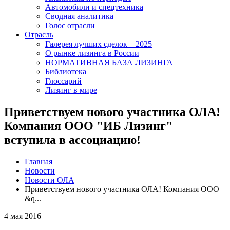
Автомобили и спецтехника
Сводная аналитика
Голос отрасли
Отрасль
Галерея лучших сделок – 2025
О рынке лизинга в России
НОРМАТИВНАЯ БАЗА ЛИЗИНГА
Библиотека
Глоссарий
Лизинг в мире
Приветствуем нового участника ОЛА!
Компания ООО "ИБ Лизинг"
вступила в ассоциацию!
Главная
Новости
Новости ОЛА
Приветствуем нового участника ОЛА! Компания ООО
&q...
4 мая 2016