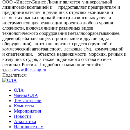
ООО «Инвест-Бизнес Лизинг является универсальной
лизинговой компанией и предоставляет предприятиям и
предпринимателям в различных отраслях экономики и
сегментах рынка широкий спектр лизинговых услуг и
инструментов для реализации проектов любого уровня
сложности, включая лизинг различных видов
технологического оборудования (металлообрабатывающее,
деревообрабатывающее, строительное и другие виды
оборудования), автотранспортных средств (грузовой и
коммерческий автотранспорт, легковые а/м), коммунальной
и спецтехники, объектов недвижимости, морских, речных и
воздушных судов, а также подвижного состава во всех
регионах России. Подробнее о компании читайте
здесь
www.ibleasing.ru
Поделиться:
ОЛА
Члены ОЛА
Темы отрасли
Комитеты
Мероприятия
Новости
Аналитика
Напишите нам