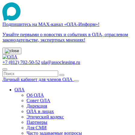
Подпишитесь на МАХ-канал «ОЛА-Информ»!
Узнайте первыми о новостях и событиях в ОЛА, отраслевом
законодательстве, экспертных мнениях!
+7 (812) 702-50-52
ula@assocleasing.ru
Личный кабинет для членов ОЛА
ОЛА
Об ОЛА
Совет ОЛА
Дирекция
ОЛА в лицах
Этический кодекс
Партнеры
Для СМИ
Часто задаваемые вопросы