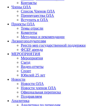
Контакты
Члены ОЛА
Список Членов ОЛА
Преимущества ОЛА
Вступить в ОЛА
Проекты ОЛА
Темы отрасли
Комитеты
Методики и рекомендации
Лизингополучателям
Реестр мер государственной поддержки
ФСБУ аренда
МЕРОПРИЯТИЯ
Мероприятия
Съезд
Видео-отчеты
Спорт
Юбилей 25 лет
Новости
Новости ОЛА
Новости членов ОЛА
Официальная переписка
Поздравляем
Аналитика
Аналитика по периодам