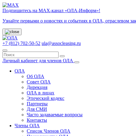
Подпишитесь на МАХ-канал «ОЛА-Информ»!
Узнайте первыми о новостях и событиях в ОЛА, отраслевом за
+7 (812) 702-50-52
ula@assocleasing.ru
Личный кабинет для членов ОЛА
ОЛА
Об ОЛА
Совет ОЛА
Дирекция
ОЛА в лицах
Этический кодекс
Партнеры
Для СМИ
Часто задаваемые вопросы
Контакты
Члены ОЛА
Список Членов ОЛА