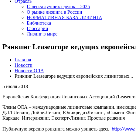
Отрасль
Галерея лучших сделок – 2025
О рынке лизинга в России
НОРМАТИВНАЯ БАЗА ЛИЗИНГА
Библиотека
Глоссарий
Лизинг в мире
Рэнкинг Leaseurope ведущих европейск
Главная
Новости
Новости ОЛА
Рэнкинг Leaseurope ведущих европейских лизинговых...
5 июля 2018
Европейская Конфедерация Лизинговых Ассоциаций (Leaseurop
Члены ОЛА – международные лизинговые компании, имеющие по
ДЛЛ Лизинг, Дойче-Лизинг, ЮникредитЛизинг , «Сименс Финан
Каркаде, Интерлизинг, Эксперт-Лизинг, Простые решения
Публичную версию рэнкинга можно увидеть здесь
http://www