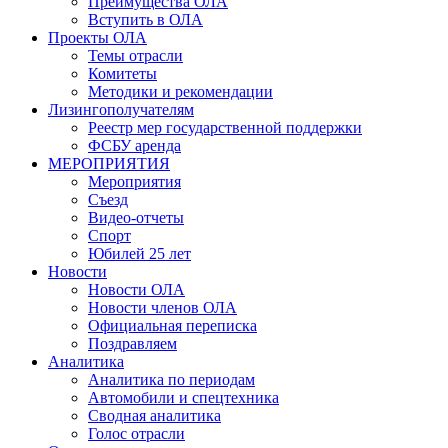
Преимущества ОЛА
Вступить в ОЛА
Проекты ОЛА
Темы отрасли
Комитеты
Методики и рекомендации
Лизингополучателям
Реестр мер государственной поддержки
ФСБУ аренда
МЕРОПРИЯТИЯ
Мероприятия
Съезд
Видео-отчеты
Спорт
Юбилей 25 лет
Новости
Новости ОЛА
Новости членов ОЛА
Официальная переписка
Поздравляем
Аналитика
Аналитика по периодам
Автомобили и спецтехника
Сводная аналитика
Голос отрасли