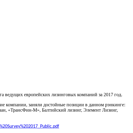
га ведущих европейских лизинговых компаний за 2017 год.
е компании, заняли достойные позиции в данном рэнкинге:
ан, «ТрансФин-М», Балтийский лизинг, Элемент Лизинг,
g%20Survey%202017_Public.pdf