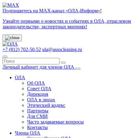
Подпишитесь на МАХ-канал «ОЛА-Информ»!
Узнайте первыми о новостях и событиях в ОЛА, отраслевом
законодательстве, экспертных мнениях!
+7 (812) 702-50-52
ula@assocleasing.ru
Личный кабинет для членов ОЛА
ОЛА
Об ОЛА
Совет ОЛА
Дирекция
ОЛА в лицах
Этический кодекс
Партнеры
Для СМИ
Часто задаваемые вопросы
Контакты
Члены ОЛА