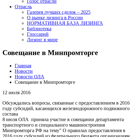
Голос отрасли
Отрасль
Галерея лучших сделок – 2025
О рынке лизинга в России
НОРМАТИВНАЯ БАЗА ЛИЗИНГА
Библиотека
Глоссарий
Лизинг в мире
Совещание в Минпромторге
Главная
Новости
Новости ОЛА
Совещание в Минпромторге
12 июля 2016
Обсуждались вопросы, связанные с предоставлением в 2016
году субсидий, касающихся железнодорожного подвижного
состава
8 июля ОЛА приняла участие в совещании департамента
транспортного и специального машиностроения
Минпромторга РФ на тему" О правилах предоставления в
2016 году субсидий из федерального бюджета организациям,