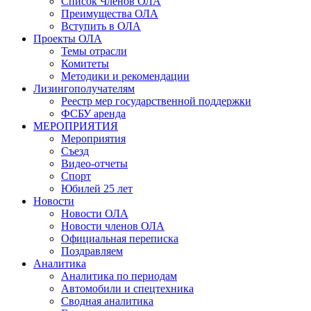
Список Членов ОЛА
Преимущества ОЛА
Вступить в ОЛА
Проекты ОЛА
Темы отрасли
Комитеты
Методики и рекомендации
Лизингополучателям
Реестр мер государственной поддержки
ФСБУ аренда
МЕРОПРИЯТИЯ
Мероприятия
Съезд
Видео-отчеты
Спорт
Юбилей 25 лет
Новости
Новости ОЛА
Новости членов ОЛА
Официальная переписка
Поздравляем
Аналитика
Аналитика по периодам
Автомобили и спецтехника
Сводная аналитика