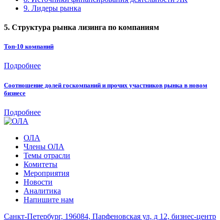
9. Лидеры рынка
5. Структура рынка лизинга по компаниям
Топ-10 компаний
Подробнее
Cоотношение долей госкомпаний и прочих участников рынка в новом
бизнесе
Подробнее
ОЛА
Члены ОЛА
Темы отрасли
Комитеты
Мероприятия
Новости
Аналитика
Напишите нам
Санкт-Петербург, 196084, Парфеновская ул, д 12, бизнес-центр