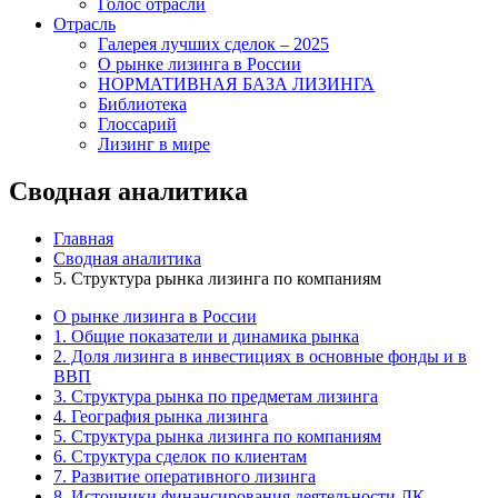
Голос отрасли
Отрасль
Галерея лучших сделок – 2025
О рынке лизинга в России
НОРМАТИВНАЯ БАЗА ЛИЗИНГА
Библиотека
Глоссарий
Лизинг в мире
Сводная аналитика
Главная
Сводная аналитика
5. Структура рынка лизинга по компаниям
О рынке лизинга в России
1. Общие показатели и динамика рынка
2. Доля лизинга в инвестициях в основные фонды и в
ВВП
3. Структура рынка по предметам лизинга
4. География рынка лизинга
5. Структура рынка лизинга по компаниям
6. Структура сделок по клиентам
7. Развитие оперативного лизинга
8. Источники финансирования деятельности ЛК