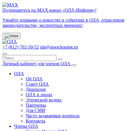
Подпишитесь на МАХ-канал «ОЛА-Информ»!
Узнайте первыми о новостях и событиях в ОЛА, отраслевом
законодательстве, экспертных мнениях!
+7 (812) 702-50-52
ula@assocleasing.ru
Личный кабинет для членов ОЛА
ОЛА
Об ОЛА
Совет ОЛА
Дирекция
ОЛА в лицах
Этический кодекс
Партнеры
Для СМИ
Часто задаваемые вопросы
Контакты
Члены ОЛА