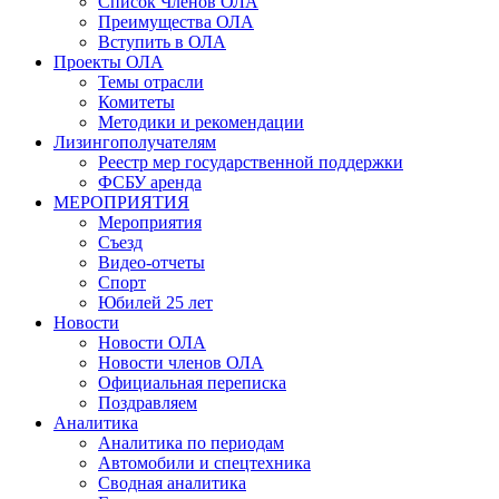
Список Членов ОЛА
Преимущества ОЛА
Вступить в ОЛА
Проекты ОЛА
Темы отрасли
Комитеты
Методики и рекомендации
Лизингополучателям
Реестр мер государственной поддержки
ФСБУ аренда
МЕРОПРИЯТИЯ
Мероприятия
Съезд
Видео-отчеты
Спорт
Юбилей 25 лет
Новости
Новости ОЛА
Новости членов ОЛА
Официальная переписка
Поздравляем
Аналитика
Аналитика по периодам
Автомобили и спецтехника
Сводная аналитика